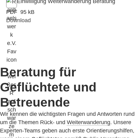
Einwilligung Weiterwanderung Beratung
PDF
95 kB
Download
Beratung für
Geflüchtete und
Betreuende
Wir kennen die wichtigsten Fragen und Antworten rund
um die Themen Rück- und
Weiterwanderung
. Unsere
Experten-Teams geben auch erste Orientierungshilfen,