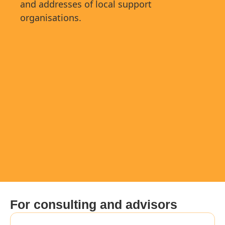
and addresses of local support
organisations.
For consulting and advisors