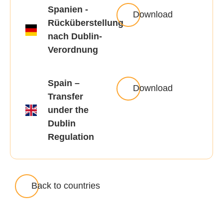
Spanien -
Download
Rücküberstellung
nach Dublin-
Verordnung
Spain –
Download
Transfer
under the
Dublin
Regulation
Back to countries