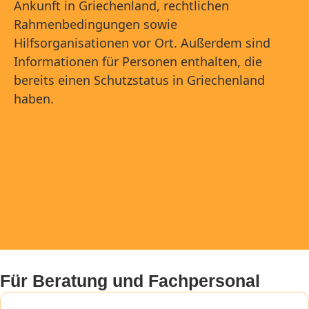
Ankunft in Griechenland, rechtlichen
Rahmenbedingungen sowie
Hilfsorganisationen vor Ort. Außerdem sind
Informationen für Personen enthalten, die
bereits einen Schutzstatus in Griechenland
haben.
Für Beratung und Fachpersonal