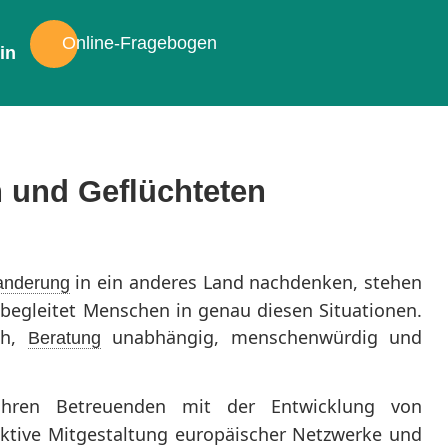
Online-Fragebogen
in
 und Geflüchteten
in ein anderes Land nachdenken, stehen
anderung
 begleitet Menschen in genau diesen Situationen.
ch,
unabhängig, menschenwürdig und
Beratung
hren Betreuenden mit der Entwicklung von
aktive Mitgestaltung europäischer Netzwerke und