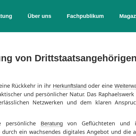
atung
Über uns
Fachpublikum
Magaz
g von Drittstaatsangehörigen
eine Rückkehr in ihr
oder eine
Herkunftsland
Weiterw
raktischer und persönlicher Natur. Das Raphaelswerk
 verlässlichen Netzwerken und dem klaren Anspru
e persönliche
von Geflüchteten und i
Beratung
e durch ein wachsendes digitales Angebot und die 